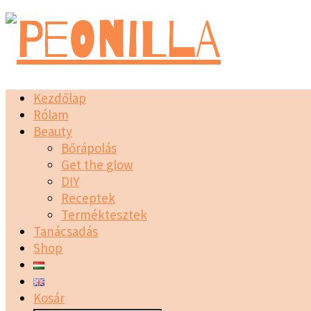
Kezdőlap
Rólam
Beauty
Bőrápolás
Get the glow
DIY
Receptek
Terméktesztek
Tanácsadás
Shop
Kosár