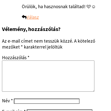
Örülök, ha hasznosnak találtad! 🩷☺️
Válasz
Vélemény, hozzászólás?
Az e-mail címet nem tesszük közzé.
A kötelező
mezőket
*
karakterrel jelöltük
Hozzászólás
*
Név
*