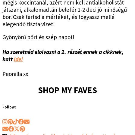
mégis koccintanál, azért nem kell antialkoholistát
játszani, alkalomadtán belefér 1-2 deci jó minőségű
bor. Csak tartsd a mértéket, és fogyassz mellé
elegendő tiszta vizet!
Gyönyörű bőrt és szép napot!
Ha szeretnéd elolvasni a 2. részét ennek a cikknek,
katt
ide!
Peonilla xx
SHOP MY FAVES
Follow: