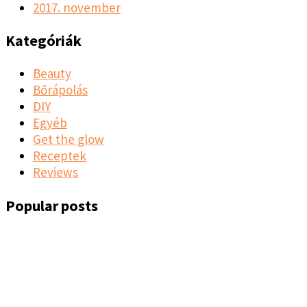
2017. november
Kategóriák
Beauty
Bőrápolás
DIY
Egyéb
Get the glow
Receptek
Reviews
Popular posts