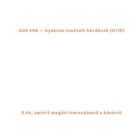
GUA SHA — Gyakran ismételt kérdések (GYIK)
5 ok, amiért megéri lemondanod a kávéról