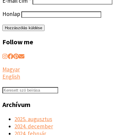
E-mail cím
*
Honlap
Follow me
Magyar
English
Archívum
2025. augusztus
2024. december
2024. február