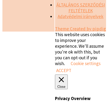
ÁLTALÁNOS SZERZŐDÉSI
FELTÉTELEK
Adatvédelmi irányelvek
Theme Created by
pipdig
This website uses cookies
to improve your
experience. We'll assume
you're ok with this, but
you can opt-out if you
wish.
Cookie settings
ACCEPT
Close
Privacy Overview