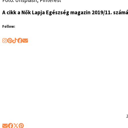
A cikk a Nők Lapja Egészség magazin 2019/11. számá
Follow:
3