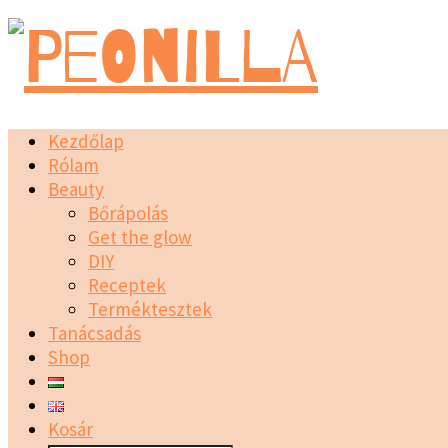
Kezdőlap
Rólam
Beauty
Bőrápolás
Get the glow
DIY
Receptek
Terméktesztek
Tanácsadás
Shop
Kosár